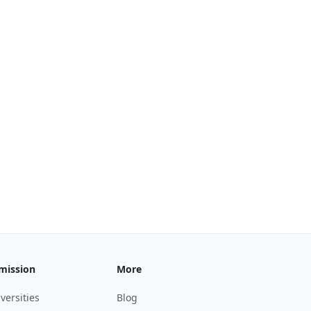
mission
More
versities
Blog