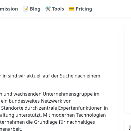
mission
📝 Blog
🛠 Tools
💳 Pricing
in sind wir aktuell auf der Suche nach einem
nen und wachsenden Unternehmensgruppe im
r ein bundesweites Netzwerk von
Standorte durch zentrale Expertenfunktionen in
waltung unterstützt. Mit modernen Technologien
nternehmen die Grundlage für nachhaltiges
menarbeit.