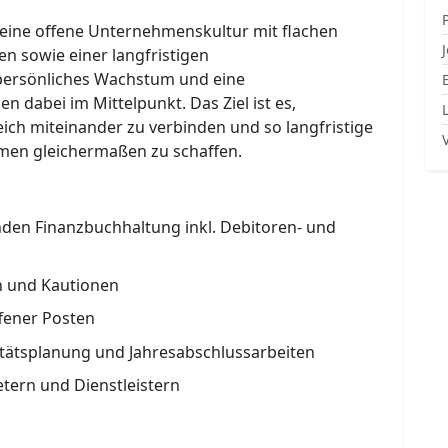
 eine offene Unternehmenskultur mit flachen
n sowie einer langfristigen
 persönliches Wachstum und eine
 dabei im Mittelpunkt. Das Ziel ist es,
ch miteinander zu verbinden und so langfristige
men gleichermaßen zu schaffen.
nden Finanzbuchhaltung inkl. Debitoren- und
n und Kautionen
fener Posten
itätsplanung und Jahresabschlussarbeiten
tern und Dienstleistern