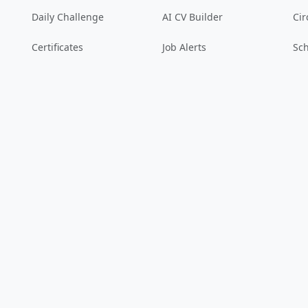
Daily Challenge
AI CV Builder
Cir
Certificates
Job Alerts
Sch