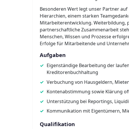
Besonderen Wert legt unser Partner auf
Hierarchien, einem starken Teamgedanke
Mitarbeiterentwicklung. Weiterbildung,
partnerschaftliche Zusammenarbeit stehen
Menschen, Wissen und Prozesse erfolgrei
Erfolge für Mitarbeitende und Unterneh
Aufgaben
Eigenständige Bearbeitung der laufe
Kreditorenbuchhaltung
Verbuchung von Hausgeldern, Miete
Kontenabstimmung sowie Klärung of
Unterstützung bei Reportings, Liquid
Kommunikation mit Eigentümern, Mie
Qualifikation