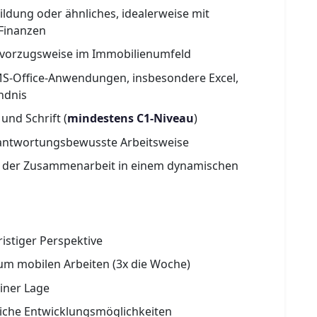
dung oder ähnliches, idealerweise mit
Finanzen
, vorzugsweise im Immobilienumfeld
S-Office-Anwendungen, insbesondere Excel,
ndnis
und Schrift (
mindestens C1-Niveau
)
erantwortungsbewusste Arbeitsweise
n der Zusammenarbeit in einem dynamischen
ristiger Perspektive
zum mobilen Arbeiten (3x die Woche)
iner Lage
iche Entwicklungsmöglichkeiten