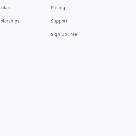
culars
Pricing
olarships
Support
Sign Up Free