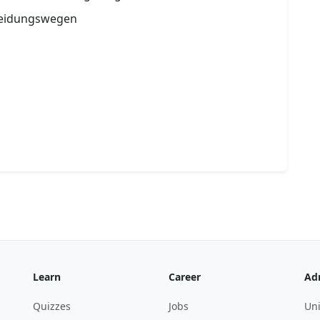
cheidungswegen
Learn
Career
Ad
Quizzes
Jobs
Uni